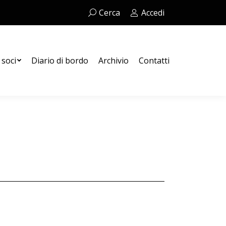
Cerca:
Cerca
Accedi
Contatti
 soci
Diario di bordo
Archivio
Contatti