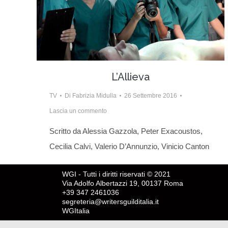
L’Allieva
TV
Di
Fabrizia Midulla
26 Settembre 2016
Lascia un commento
Scritto da Alessia Gazzola, Peter Exacoustos,
Cecilia Calvi, Valerio D’Annunzio, Vinicio Canton
WGI - Tutti i diritti riservati © 2021
Via Adolfo Albertazzi 19, 00137 Roma
+39 347 2461036
segreteria@writersguilditalia.it
WGItalia