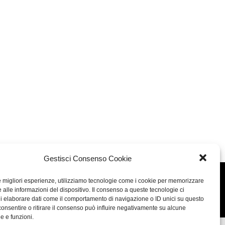
Gestisci Consenso Cookie
le migliori esperienze, utilizziamo tecnologie come i cookie per memorizzare
Concept: Annamaria De Paola - Realizzazione:
AF
 alle informazioni del dispositivo. Il consenso a queste tecnologie ci
Cookie & Privacy Policy
i elaborare dati come il comportamento di navigazione o ID unici su questo
consentire o ritirare il consenso può influire negativamente su alcune
he e funzioni.