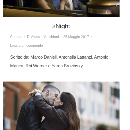
2Night
Cinema
Di
Alessio Vecchioni
25 Maggio 2017
Lascia un commento
Scritto da: Marco Danieli, Antonella Lattanzi, Antonio
Manca, Roi Werner e Yaron Brovinsky