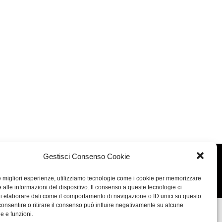
Gestisci Consenso Cookie
Concept: Annamaria De Paola - Realizzazione:
AF
Cookie & Privacy Policy
le migliori esperienze, utilizziamo tecnologie come i cookie per memorizzare
 alle informazioni del dispositivo. Il consenso a queste tecnologie ci
i elaborare dati come il comportamento di navigazione o ID unici su questo
consentire o ritirare il consenso può influire negativamente su alcune
he e funzioni.