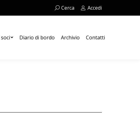
Cerca:
Cerca
Accedi
Contatti
 soci
Diario di bordo
Archivio
Contatti