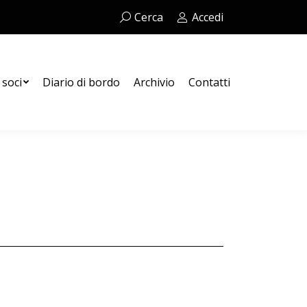
Cerca:
Cerca
Accedi
Contatti
 soci
Diario di bordo
Archivio
Contatti