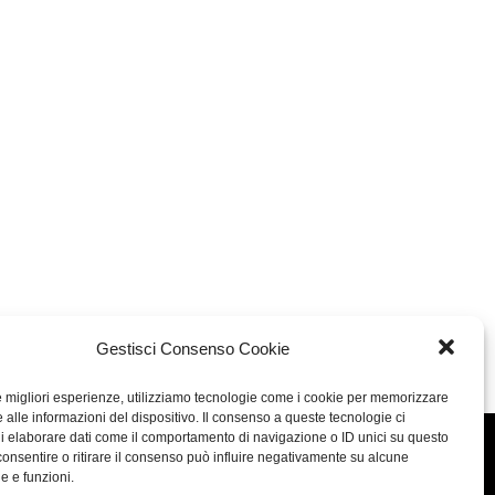
Gestisci Consenso Cookie
le migliori esperienze, utilizziamo tecnologie come i cookie per memorizzare
 alle informazioni del dispositivo. Il consenso a queste tecnologie ci
i elaborare dati come il comportamento di navigazione o ID unici su questo
Concept: Annamaria De Paola - Realizzazione:
AF
consentire o ritirare il consenso può influire negativamente su alcune
he e funzioni.
Cookie & Privacy Policy