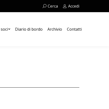
Cerca:
Cerca
Accedi
 soci
Diario di bordo
Archivio
Contatti