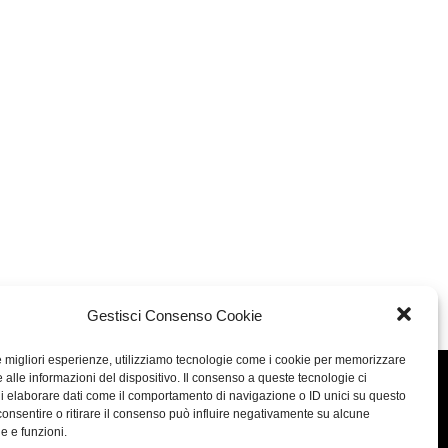
Gestisci Consenso Cookie
le migliori esperienze, utilizziamo tecnologie come i cookie per memorizzare
 alle informazioni del dispositivo. Il consenso a queste tecnologie ci
Concept: Annamaria De Paola - Realizzazione:
AF
i elaborare dati come il comportamento di navigazione o ID unici su questo
consentire o ritirare il consenso può influire negativamente su alcune
Cookie & Privacy Policy
he e funzioni.