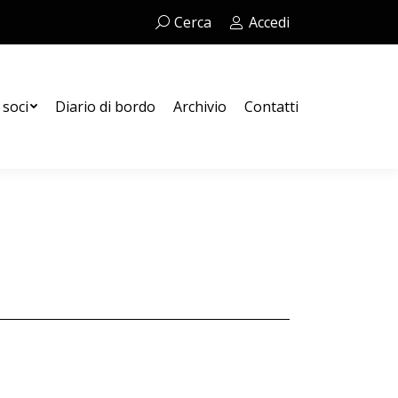
Cerca:
Cerca
Accedi
Contatti
 soci
Diario di bordo
Archivio
Contatti