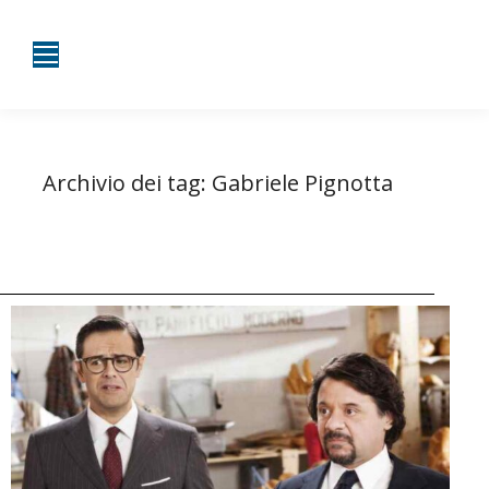
Archivio dei tag:
Gabriele Pignotta
Tu sei qui:
Home
Entrate taggate con Gabriele Pignotta