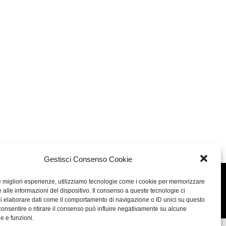
Gestisci Consenso Cookie
le migliori esperienze, utilizziamo tecnologie come i cookie per memorizzare
Concept: Annamaria De Paola - Realizzazione:
AF
 alle informazioni del dispositivo. Il consenso a queste tecnologie ci
Cookie & Privacy Policy
i elaborare dati come il comportamento di navigazione o ID unici su questo
consentire o ritirare il consenso può influire negativamente su alcune
he e funzioni.