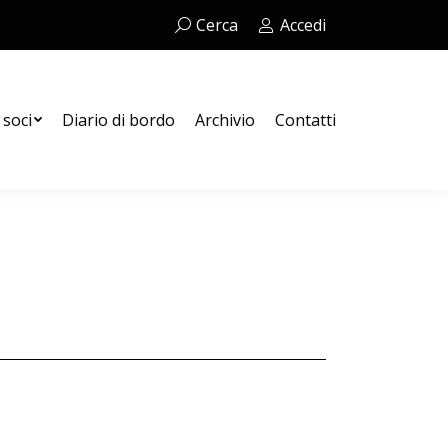
Cerca:
Cerca
Accedi
Contatti
 soci
Diario di bordo
Archivio
Contatti