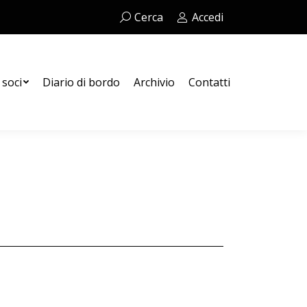
Cerca:
Cerca
Accedi
Contatti
 soci
Diario di bordo
Archivio
Contatti