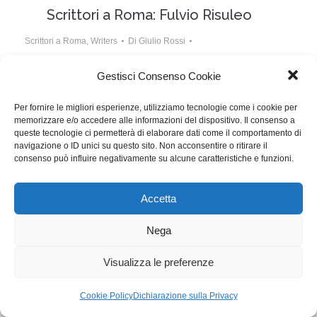
Scrittori a Roma: Fulvio Risuleo
Scrittori a Roma
,
Writers
Di
Giulio Rossi
10 Novembre 2017
Lascia un commento
Gestisci Consenso Cookie
Il regista Fulvio Risuleo ha scritto con Andrea Sorini il
Per fornire le migliori esperienze, utilizziamo tecnologie come i cookie per
lungometraggio Guarda in alto, presentato all’ultima
memorizzare e/o accedere alle informazioni del dispositivo. Il consenso a
Festa del Cinema di Roma nella sezione Alice/Kino.
queste tecnologie ci permetterà di elaborare dati come il comportamento di
navigazione o ID unici su questo sito. Non acconsentire o ritirare il
consenso può influire negativamente su alcune caratteristiche e funzioni.
WGI - Tutti i diritti riservati © 2021
Via Adolfo Albertazzi 19, 00137 Roma
Accetta
+39 347 2461036
segreteria@writersguilditalia.it
WGItalia
Nega
Concept: Annamaria De Paola - Realizzazione:
AF
Visualizza le preferenze
Cookie & Privacy Policy
Cookie Policy
Dichiarazione sulla Privacy