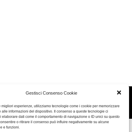
Gestisci Consenso Cookie
Concept: Annamaria De Paola - Realizzazione:
AF
le migliori esperienze, utilizziamo tecnologie come i cookie per memorizzare
Cookie & Privacy Policy
 alle informazioni del dispositivo. Il consenso a queste tecnologie ci
i elaborare dati come il comportamento di navigazione o ID unici su questo
consentire o ritirare il consenso può influire negativamente su alcune
he e funzioni.