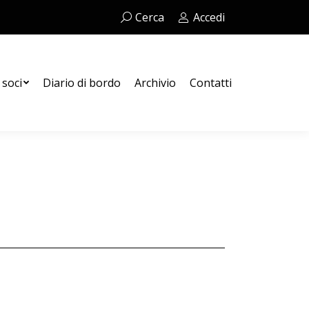
Cerca:
Cerca
Accedi
Contatti
 soci
Diario di bordo
Archivio
Contatti