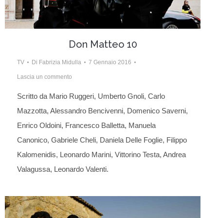
Don Matteo 10
TV
Di
Fabrizia Midulla
7 Gennaio 2016
Lascia un commento
Scritto da Mario Ruggeri, Umberto Gnoli, Carlo
Mazzotta, Alessandro Bencivenni, Domenico Saverni,
Enrico Oldoini, Francesco Balletta, Manuela
Canonico, Gabriele Cheli, Daniela Delle Foglie, Filippo
Kalomenidis, Leonardo Marini, Vittorino Testa, Andrea
Valagussa, Leonardo Valenti.