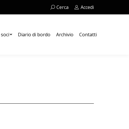
Cerca:
Cerca
Accedi
Contatti
 soci
Diario di bordo
Archivio
Contatti