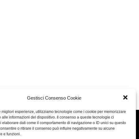
Gestisci Consenso Cookie
le migliori esperienze, utilizziamo tecnologie come i cookie per memorizzare
 alle informazioni del dispositivo. Il consenso a queste tecnologie ci
Concept: Annamaria De Paola - Realizzazione:
AF
i elaborare dati come il comportamento di navigazione o ID unici su questo
consentire o ritirare il consenso può influire negativamente su alcune
Cookie & Privacy Policy
he e funzioni.