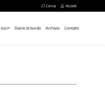
Cerca:
Cerca
Accedi
Contatti
 soci
Diario di bordo
Archivio
Contatti