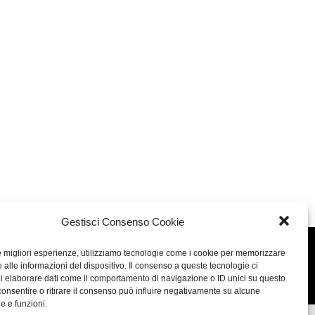
Gestisci Consenso Cookie
le migliori esperienze, utilizziamo tecnologie come i cookie per memorizzare
Concept: Annamaria De Paola - Realizzazione:
AF
 alle informazioni del dispositivo. Il consenso a queste tecnologie ci
Cookie & Privacy Policy
i elaborare dati come il comportamento di navigazione o ID unici su questo
consentire o ritirare il consenso può influire negativamente su alcune
he e funzioni.