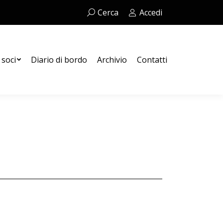
Cerca:
Cerca
Accedi
Contatti
 soci
Diario di bordo
Archivio
Contatti