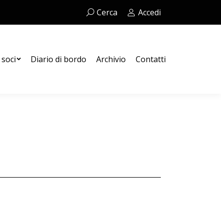
Cerca:
Cerca
Accedi
Contatti
 soci
Diario di bordo
Archivio
Contatti