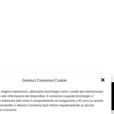
Gestisci Consenso Cookie
le migliori esperienze, utilizziamo tecnologie come i cookie per memorizzare
Concept: Annamaria De Paola - Realizzazione:
AF
 alle informazioni del dispositivo. Il consenso a queste tecnologie ci
Cookie & Privacy Policy
i elaborare dati come il comportamento di navigazione o ID unici su questo
consentire o ritirare il consenso può influire negativamente su alcune
he e funzioni.