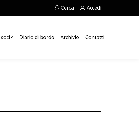
Cerca:
Cerca
Accedi
Contatti
 soci
Diario di bordo
Archivio
Contatti