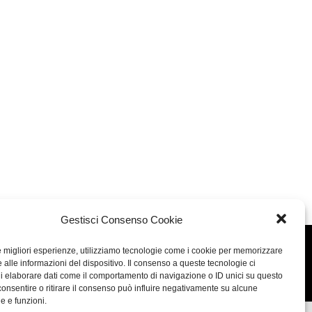
Gestisci Consenso Cookie
le migliori esperienze, utilizziamo tecnologie come i cookie per memorizzare
Concept: Annamaria De Paola - Realizzazione:
AF
 alle informazioni del dispositivo. Il consenso a queste tecnologie ci
Cookie & Privacy Policy
i elaborare dati come il comportamento di navigazione o ID unici su questo
consentire o ritirare il consenso può influire negativamente su alcune
he e funzioni.