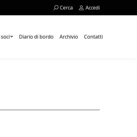
Cerca:
Cerca
Accedi
Contatti
 soci
Diario di bordo
Archivio
Contatti