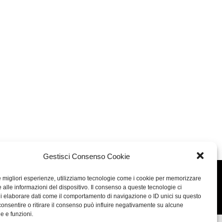
Gestisci Consenso Cookie
le migliori esperienze, utilizziamo tecnologie come i cookie per memorizzare
Concept: Annamaria De Paola - Realizzazione:
AF
 alle informazioni del dispositivo. Il consenso a queste tecnologie ci
Cookie & Privacy Policy
i elaborare dati come il comportamento di navigazione o ID unici su questo
consentire o ritirare il consenso può influire negativamente su alcune
he e funzioni.