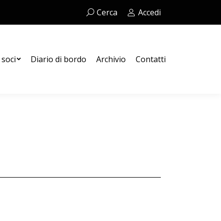
Cerca:
Cerca
Accedi
Contatti
 soci
Diario di bordo
Archivio
Contatti