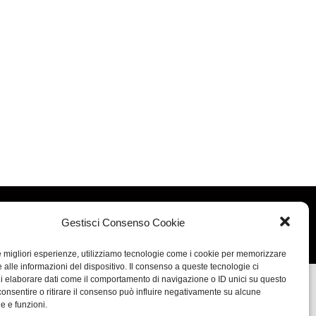
Concept: Annamaria De Paola - Realizzazione:
AF
Gestisci Consenso Cookie
Cookie & Privacy Policy
le migliori esperienze, utilizziamo tecnologie come i cookie per memorizzare
 alle informazioni del dispositivo. Il consenso a queste tecnologie ci
i elaborare dati come il comportamento di navigazione o ID unici su questo
consentire o ritirare il consenso può influire negativamente su alcune
he e funzioni.