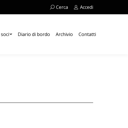
Cerca:
Cerca
Accedi
Contatti
 soci
Diario di bordo
Archivio
Contatti