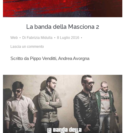
La banda della Masciona 2
Web
Di
Fabrizia Midulla
8 Luglio 2016
Lascia un commento
Scritto da Pippo Venditti, Andrea Avorgna