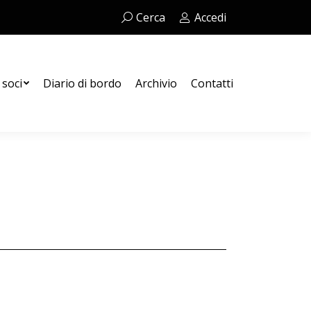
Cerca:
Cerca
Accedi
Contatti
 soci
Diario di bordo
Archivio
Contatti