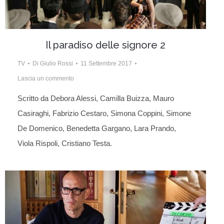
Il paradiso delle signore 2
TV
Di
Giulio Rossi
11 Settembre 2017
Lascia un commento
Scritto da Debora Alessi, Camilla Buizza, Mauro
Casiraghi, Fabrizio Cestaro, Simona Coppini, Simone
De Domenico, Benedetta Gargano, Lara Prando,
Viola Rispoli, Cristiano Testa.