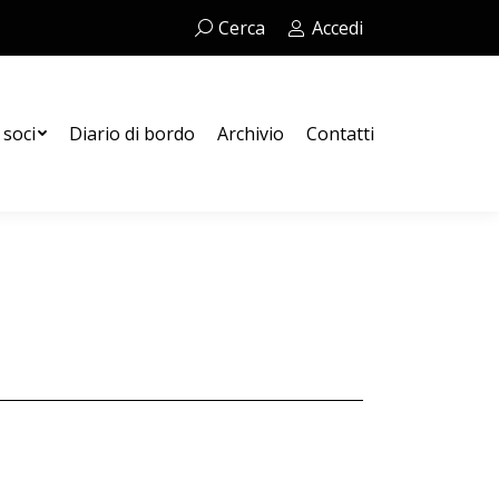
Cerca:
Cerca
Accedi
Contatti
 soci
Diario di bordo
Archivio
Contatti