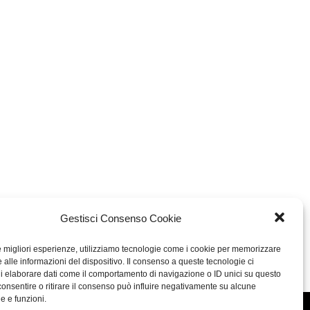
Gestisci Consenso Cookie
le migliori esperienze, utilizziamo tecnologie come i cookie per memorizzare
 alle informazioni del dispositivo. Il consenso a queste tecnologie ci
i elaborare dati come il comportamento di navigazione o ID unici su questo
consentire o ritirare il consenso può influire negativamente su alcune
he e funzioni.