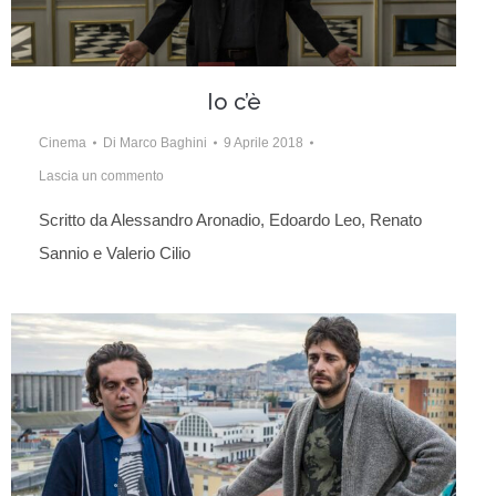
Io c’è
Cinema
Di
Marco Baghini
9 Aprile 2018
Lascia un commento
Scritto da Alessandro Aronadio, Edoardo Leo, Renato
Sannio e Valerio Cilio