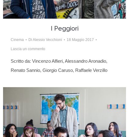
I Peggiori
Cinema
Di
Alessio Vecchioni
18 Maggio 2017
Lascia un commento
Scritto da: Vincenzo Alfieri, Alessandro Aronadio,
Renato Sannio, Giorgio Caruso, Raffaele Verzillo