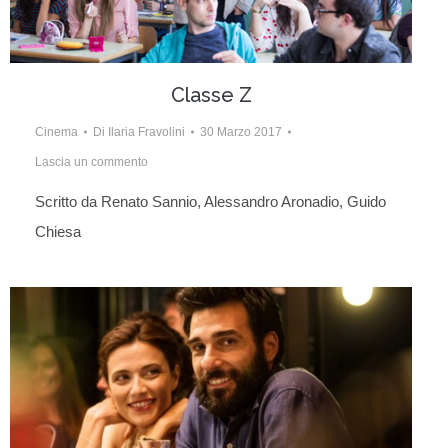
Classe Z
Cinema
Di
Ilaria Fravolini
30 Marzo 2017
Lascia un commento
Scritto da Renato Sannio, Alessandro Aronadio, Guido
Chiesa