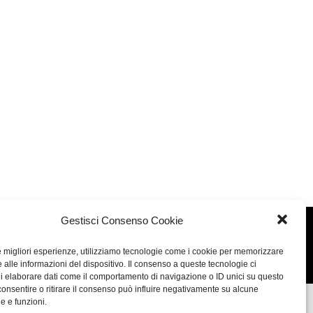
Gestisci Consenso Cookie
Concept: Annamaria De Paola - Realizzazione:
AF
le migliori esperienze, utilizziamo tecnologie come i cookie per memorizzare
Cookie & Privacy Policy
 alle informazioni del dispositivo. Il consenso a queste tecnologie ci
i elaborare dati come il comportamento di navigazione o ID unici su questo
consentire o ritirare il consenso può influire negativamente su alcune
he e funzioni.