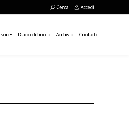
Cerca:
Cerca
Accedi
Contatti
 soci
Diario di bordo
Archivio
Contatti