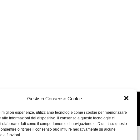
Gestisci Consenso Cookie
Concept: Annamaria De Paola - Realizzazione:
AF
le migliori esperienze, utilizziamo tecnologie come i cookie per memorizzare
Cookie & Privacy Policy
 alle informazioni del dispositivo. Il consenso a queste tecnologie ci
i elaborare dati come il comportamento di navigazione o ID unici su questo
consentire o ritirare il consenso può influire negativamente su alcune
he e funzioni.