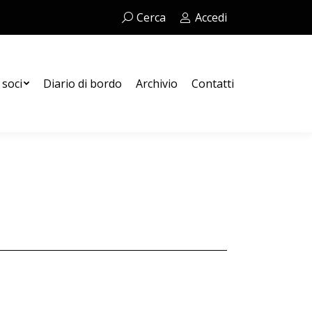
Cerca:
Cerca
Accedi
Contatti
 soci
Diario di bordo
Archivio
Contatti