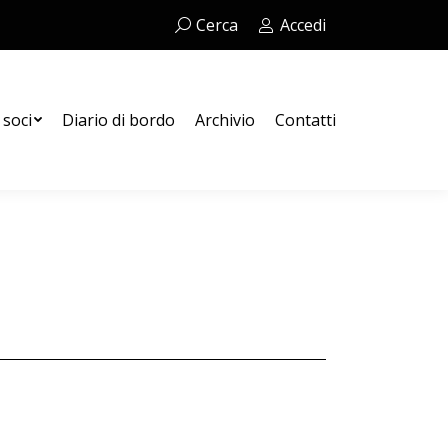
Cerca:
Cerca
Accedi
Contatti
 soci
Diario di bordo
Archivio
Contatti