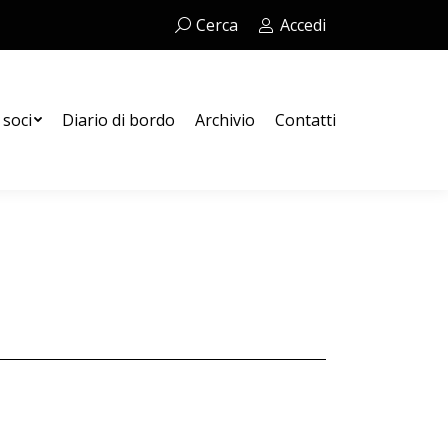
Cerca:
Cerca
Accedi
Contatti
 soci
Diario di bordo
Archivio
Contatti