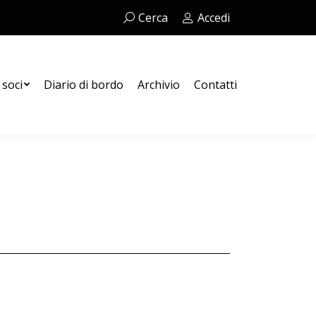
Cerca:
Cerca
Accedi
Contatti
 soci
Diario di bordo
Archivio
Contatti