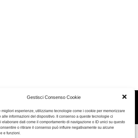
Gestisci Consenso Cookie
Concept: Annamaria De Paola - Realizzazione:
AF
le migliori esperienze, utilizziamo tecnologie come i cookie per memorizzare
Cookie & Privacy Policy
 alle informazioni del dispositivo. Il consenso a queste tecnologie ci
i elaborare dati come il comportamento di navigazione o ID unici su questo
consentire o ritirare il consenso può influire negativamente su alcune
he e funzioni.