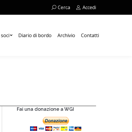
Cerca:
Cerca
Accedi
Contatti
 soci
Diario di bordo
Archivio
Contatti
Fai una donazione a WGI