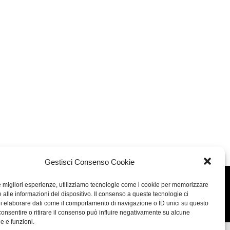
Gestisci Consenso Cookie
le migliori esperienze, utilizziamo tecnologie come i cookie per memorizzare
Concept: Annamaria De Paola - Realizzazione:
AF
 alle informazioni del dispositivo. Il consenso a queste tecnologie ci
Cookie & Privacy Policy
i elaborare dati come il comportamento di navigazione o ID unici su questo
consentire o ritirare il consenso può influire negativamente su alcune
he e funzioni.