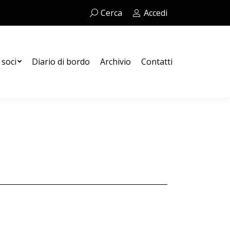
Cerca:
Cerca
Accedi
Contatti
 soci
Diario di bordo
Archivio
Contatti