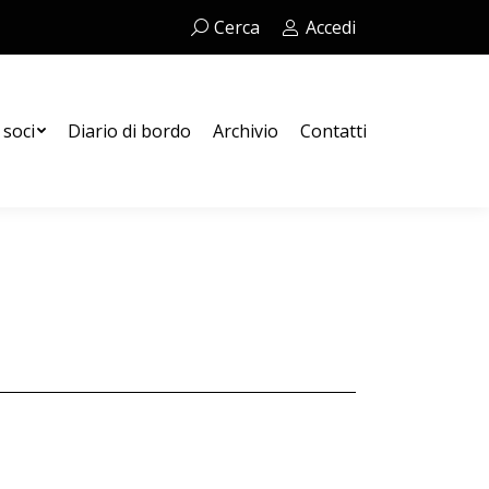
Cerca:
Cerca
Accedi
Contatti
 soci
Diario di bordo
Archivio
Contatti