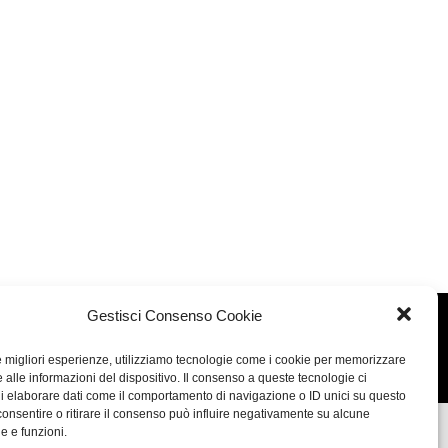
Gestisci Consenso Cookie
Concept: Annamaria De Paola - Realizzazione:
AF
le migliori esperienze, utilizziamo tecnologie come i cookie per memorizzare
Cookie & Privacy Policy
 alle informazioni del dispositivo. Il consenso a queste tecnologie ci
i elaborare dati come il comportamento di navigazione o ID unici su questo
consentire o ritirare il consenso può influire negativamente su alcune
he e funzioni.