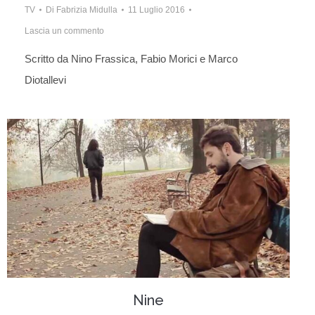
TV
Di
Fabrizia Midulla
11 Luglio 2016
Lascia un commento
Scritto da Nino Frassica, Fabio Morici e Marco
Diotallevi
Nine