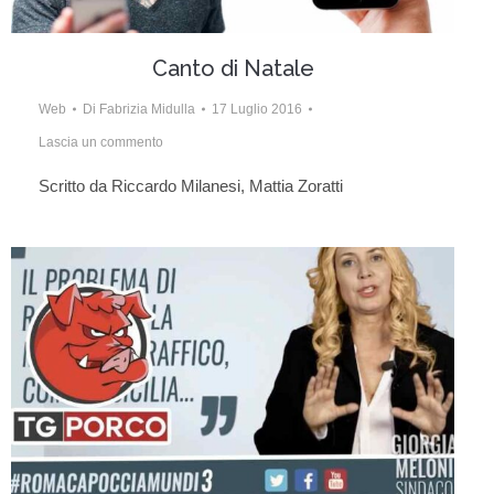
Canto di Natale
Web
Di
Fabrizia Midulla
17 Luglio 2016
Lascia un commento
Scritto da Riccardo Milanesi, Mattia Zoratti