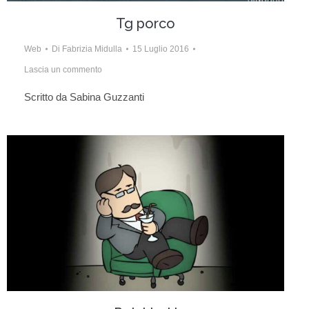
Tg porco
Web
Di
Fabrizia Midulla
15 Luglio 2016
Lascia un commento
Scritto da Sabina Guzzanti