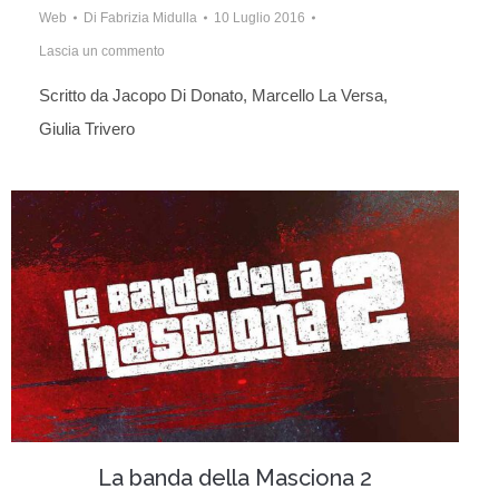
Web
Di
Fabrizia Midulla
10 Luglio 2016
Lascia un commento
Scritto da Jacopo Di Donato, Marcello La Versa,
Giulia Trivero
La banda della Masciona 2