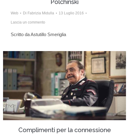
Polchinski
Web
Di
Fabrizia Midulla
13 Luglio 2016
Lascia un commento
Scritto da Astutillo Smeriglia
Complimenti per la connessione