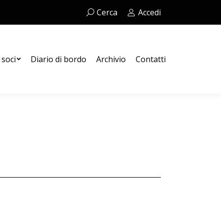
Cerca:
Cerca
Accedi
Contatti
 soci
Diario di bordo
Archivio
Contatti