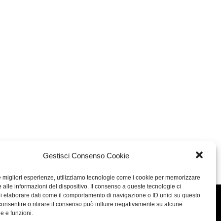
Gestisci Consenso Cookie
le migliori esperienze, utilizziamo tecnologie come i cookie per memorizzare
 alle informazioni del dispositivo. Il consenso a queste tecnologie ci
i elaborare dati come il comportamento di navigazione o ID unici su questo
Concept: Annamaria De Paola - Realizzazione:
AF
consentire o ritirare il consenso può influire negativamente su alcune
he e funzioni.
Cookie & Privacy Policy