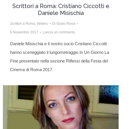
Scrittori a Roma: Cristiano Ciccotti e
Daniele Misischia
Scrittori a Roma
,
Writers
Di
Giulio Rossi
6 Novembre 2017
Lascia un commento
Daniele Misischia e il nostro socio Cristiano Ciccotti
hanno sceneggiato il lungometraggio In Un Giorno La
Fine presentato nella sezione Riflessi della Festa del
Cinema di Roma 2017.