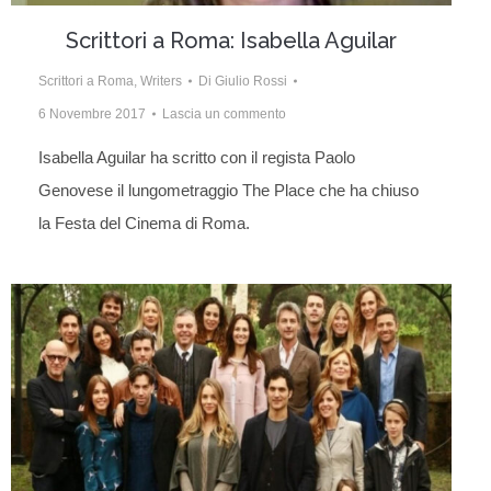
Scrittori a Roma: Isabella Aguilar
Scrittori a Roma
,
Writers
Di
Giulio Rossi
6 Novembre 2017
Lascia un commento
Isabella Aguilar ha scritto con il regista Paolo
Genovese il lungometraggio The Place che ha chiuso
la Festa del Cinema di Roma.