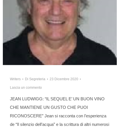
Writers
Di
Segreteria
23 Dicembre 2020
Lascia un commento
JEAN LUDWIGG: “IL SEQUEL E’ UN BUON VINO
CHE MANTIENE UN GUSTO CHE PUOI
RICONOSCERE” Jean si racconta con l’esperienza
de “Il silenzio dell’acqua” e la scrittura di altri numerosi