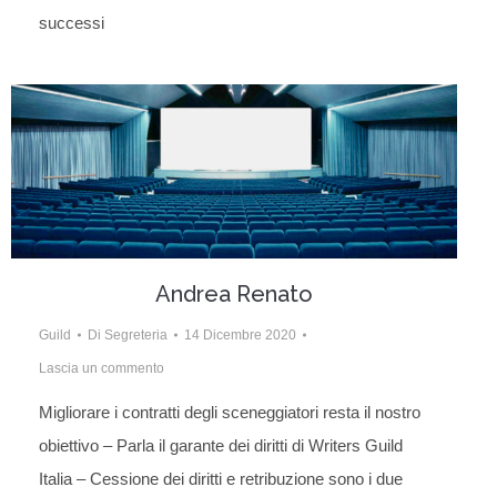
successi
Andrea Renato
Guild
Di
Segreteria
14 Dicembre 2020
Lascia un commento
Migliorare i contratti degli sceneggiatori resta il nostro
obiettivo – Parla il garante dei diritti di Writers Guild
Italia – Cessione dei diritti e retribuzione sono i due