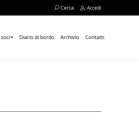
Cerca:
Cerca
Accedi
Contatti
 soci
Diario di bordo
Archivio
Contatti