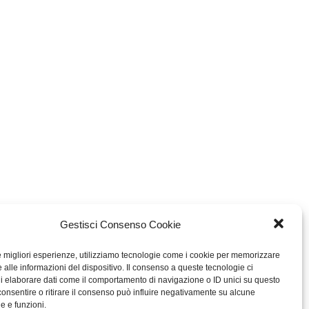
Gestisci Consenso Cookie
le migliori esperienze, utilizziamo tecnologie come i cookie per memorizzare
 alle informazioni del dispositivo. Il consenso a queste tecnologie ci
i elaborare dati come il comportamento di navigazione o ID unici su questo
consentire o ritirare il consenso può influire negativamente su alcune
he e funzioni.