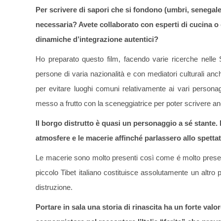
Per scrivere di sapori che si fondono (umbri, senegale
necessaria? Avete collaborato con esperti di cucina o c
dinamiche d’integrazione autentici?
Ho preparato questo film, facendo varie ricerche nelle
persone di varia nazionalità e con mediatori culturali anc
per evitare luoghi comuni relativamente ai vari person
messo a frutto con la sceneggiatrice per poter scrivere anc
Il borgo distrutto è quasi un personaggio a sé stante.
atmosfere e le macerie affinché parlassero allo spettat
Le macerie sono molto presenti così come é molto presen
piccolo Tibet italiano costituisce assolutamente un altr
distruzione.
Portare in sala una storia di rinascita ha un forte val