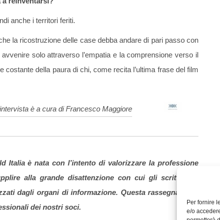
a a reinventarsi?
 anche i territori feriti.
to che la ricostruzione delle case debba andare di pari passo con
 avvenire solo attraverso l’empatia e la comprensione verso il
 costante della paura di chi, come recita l’ultima frase del film
’intervista è a cura di Francesco Maggiore
d Italia è nata con l’intento di valorizzare la professione
plire alla grande disattenzione con cui gli scrittori di
zati dagli organi di informazione. Questa rassegna offre
Per fornire 
ssionali dei nostri soci.
e/o accedere