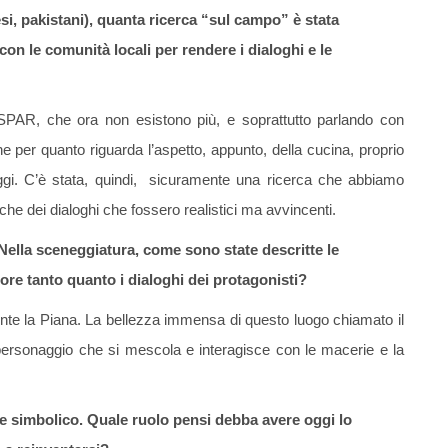
si, pakistani), quanta ricerca “sul campo” è stata
on le comunità locali per rendere i dialoghi e le
 SPAR, che ora non esistono più, e soprattutto parlando con
he per quanto riguarda l’aspetto, appunto, della cucina, proprio
aggi. C’è stata, quindi, sicuramente una ricerca che abbiamo
he dei dialoghi che fossero realistici ma avvincenti.
 Nella sceneggiatura, come sono state descritte le
ore tanto quanto i dialoghi dei protagonisti?
te la Piana. La bellezza immensa di questo luogo chiamato il
o personaggio che si mescola e interagisce con le macerie e la
ore simbolico. Quale ruolo pensi debba avere oggi lo