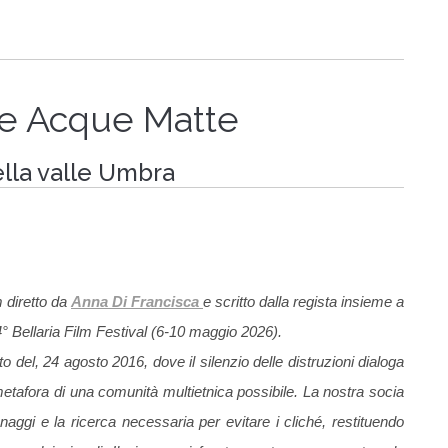
le Acque Matte
ella valle Umbra
m diretto da
Anna Di Francisca
e scritto dalla regista insieme a
° Bellaria Film Festival (6-10 maggio 2026).
 del, 24 agosto 2016, dove il silenzio delle distruzioni dialoga
metafora di una comunità multietnica possibile. La nostra socia
ggi e la ricerca necessaria per evitare i cliché, restituendo