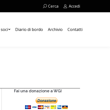
Cerca:
Cerca
Accedi
Contatti
 soci
Diario di bordo
Archivio
Contatti
Fai una donazione a WGI