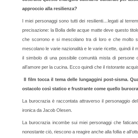
approccio alla resilienza?
I miei personaggi sono tutti dei resilienti…legati al terr
precisazione: la Bolla delle acque matte deve questo titol
che scorrono e si mescolano tra di loro e che molto s
mescolano le varie nazionalità e le varie ricette, quindi 
il simbolo di una possibile comunità mista di persone 
all’amore per la cucina. Ecco quindi che il ristorante acq
Il film tocca il tema delle lungaggini post-sisma. Qu
ostacolo così statico e frustrante come quello burocr
La burocrazia è raccontata attraverso il personaggio d
ironica da Jacob Olesen.
La burocrazia incombe sui miei personaggi che faticano 
nonostante ciò, riescono a reagire anche alla follia e all’ott