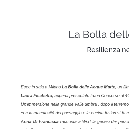
La Bolla del
Resilienza n
Esce in sala a Milano
La Bolla delle Acque Matte
, un fil
Laura Fischetto
, appena presentato Fuori Concorso al 44
Un’immersione nella grande valle umbra , dopo il terremoto
con la maestosità del paesaggio e la cucina fusion si fa 
Anna Di Francisca
racconta a WGI la genesi dei persona