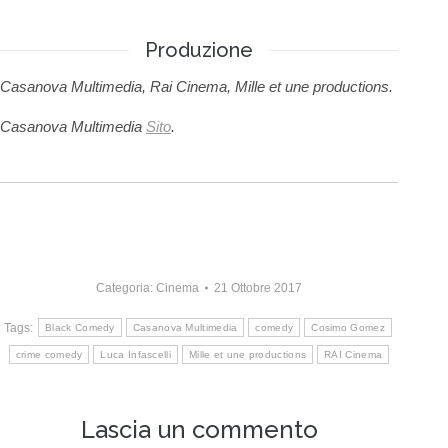
Produzione
Casanova Multimedia, Rai Cinema, Mille et une productions.
Casanova Multimedia
Sito
.
Categoria:
Cinema
21 Ottobre 2017
Tags:
Black Comedy
Casanova Multimedia
comedy
Cosimo Gomez
crime comedy
Luca Infascelli
Mille et une productions
RAI Cinema
Lascia un commento