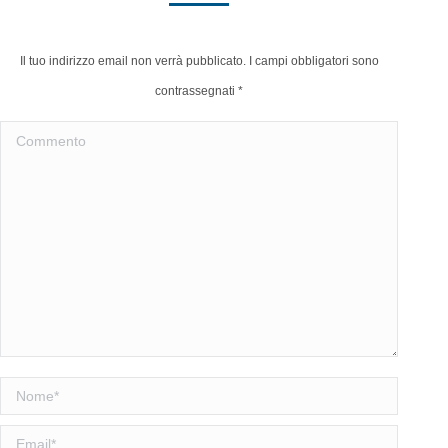
Il tuo indirizzo email non verrà pubblicato. I campi obbligatori sono
contrassegnati
*
Commento
Nome *
Email *