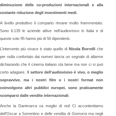
diminuzione delle co-produzioni internazionali e alla
costante riduzione degli investimenti medi
.
A livello produttivo il comparto rimane molto frammentato.
Sono 6.139 le aziende attive nell’audiovisivo in Italia e di
queste solo 95 hanno più di 50 dipendenti.
L’intervento più vivace è stato quello di
Nicola Borrelli
che
per nulla confortato dai numeri lancia un segnale di allarme
dichiarando che il cinema italiano sta bene ma non ci si può
certo adagiare. I
l settore dell’audiovisivo è vivo, o meglio
sopravvive, ma i nostri film o i nostri format non
coinvolgono altri pubblici europei, sono praticamente
scomparsi dalle vendite internazionali
.
Anche la Danimarca va meglio di noi! Ci accontentiamo
dell’Oscar a Sorrentino e delle vendita di
Gomorra
ma negli