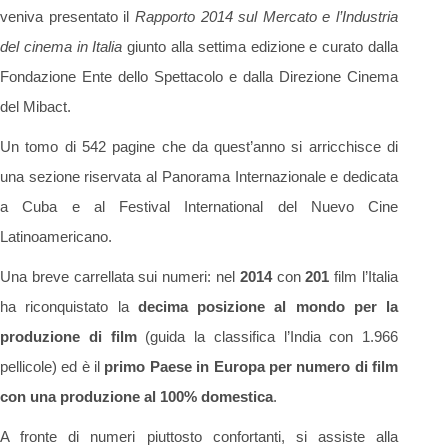
veniva presentato il
Rapporto 2014 sul Mercato e l’Industria
del cinema in Italia
giunto alla settima edizione e curato dalla
Fondazione Ente dello Spettacolo e dalla Direzione Cinema
del Mibact.
Un tomo di 542 pagine che da quest’anno si arricchisce di
una sezione riservata al Panorama Internazionale e dedicata
a Cuba e al Festival International del Nuevo Cine
Latinoamericano.
Una breve carrellata sui numeri: nel
2014
con
201
film l’Italia
ha riconquistato la
decima posizione al mondo per la
produzione di film
(guida la classifica l’India con 1.966
pellicole) ed è il
primo Paese in Europa per numero di film
con una produzione al 100% domestica
.
A fronte di numeri piuttosto confortanti, si assiste alla