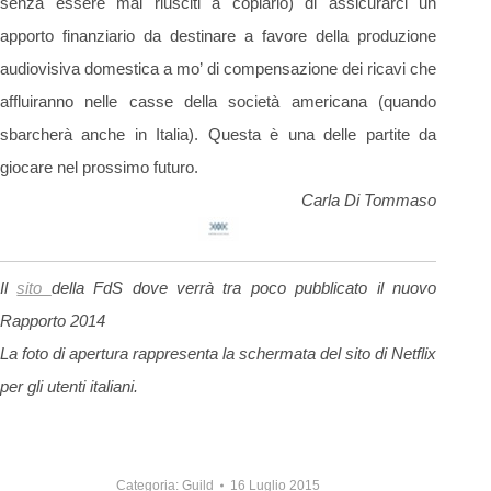
senza essere mai riusciti a copiarlo) di assicurarci un
apporto finanziario da destinare a favore della produzione
audiovisiva domestica a mo’ di compensazione dei ricavi che
affluiranno nelle casse della società americana (quando
sbarcherà anche in Italia). Questa è una delle partite da
giocare nel prossimo futuro.
Carla Di Tommaso
Il
sito
della FdS dove verrà tra poco pubblicato il nuovo
Rapporto 2014
La foto di apertura rappresenta la schermata del sito di Netflix
per gli utenti italiani.
Categoria:
Guild
16 Luglio 2015