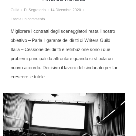
Guild
Di
Segreteria
14 Dicembre 2020
Lascia un commento
Migliorare i contratti degli sceneggiatori resta il nostro
obiettivo – Parla il garante dei diritti di Writers Guild
Italia – Cessione dei diritti e retribuzione sono i due
problemi principali da affrontare quando si stipula un
nuovo accordo. Decisivo il lavoro del sindacato per far
crescere le tutele