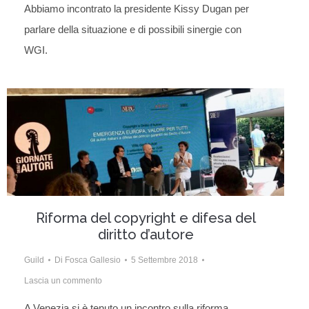
Abbiamo incontrato la presidente Kissy Dugan per
parlare della situazione e di possibili sinergie con
WGI.
Riforma del copyright e difesa del
diritto d’autore
Guild
Di
Fosca Gallesio
5 Settembre 2018
Lascia un commento
A Venezia si è tenuto un incontro sulla riforma