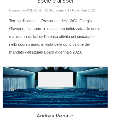
Socie e ai Soci
Campagne WGI
,
Guild
Di
Segreteria
18 Novembre 2022
Tempo di bilanci. Il Presidente della WGI, Giorgio
Glaviano, riassume in una lettera indirizzata alle socie
e ai soci i risultati dell’intensa attività del sindacato
nello scorso anno, in vista della conclusione del
mandato dell’attuale Board a gennaio 2023.
Andrea Renato