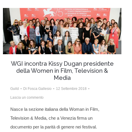
WGI incontra Kissy Dugan presidente
della Women in Film, Television &
Media
Guild
Di
Fosca Gallesio
12 Settembre 2018
Lascia un commento
Nasce la sezione italiana della Woman in Film,
Television & Media, che a Venezia firma un
documento per la parità di genere nei festival.