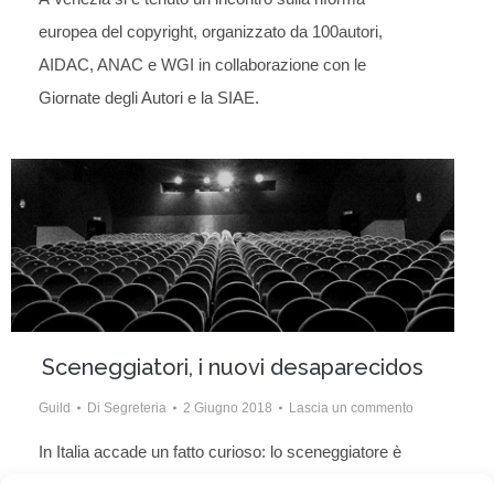
europea del copyright, organizzato da 100autori,
AIDAC, ANAC e WGI in collaborazione con le
Giornate degli Autori e la SIAE.
Sceneggiatori, i nuovi desaparecidos
Guild
Di
Segreteria
2 Giugno 2018
Lascia un commento
In Italia accade un fatto curioso: lo sceneggiatore è
scomparso. Questo è il primo di una serie di articoli