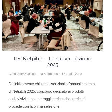
CS: Netpitch – La nuova edizione
2025
Guild
,
Servizi ai soci
Di
Segreteria
17 Luglio 2025
Definitivamente chiuse le iscrizioni all’annuale evento
di Netpitch 2025, concorso dedicato ai prodotti
audiovisivi, lungometraggi, serie e docuserie, si
procede con la prima selezione.