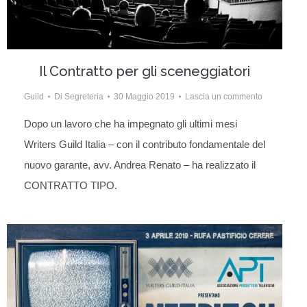
Il Contratto per gli sceneggiatori
Guild
Di
Segreteria
30 Maggio 2019
Lascia un commento
Dopo un lavoro che ha impegnato gli ultimi mesi
Writers Guild Italia – con il contributo fondamentale del
nuovo garante, avv. Andrea Renato – ha realizzato il
CONTRATTO TIPO.