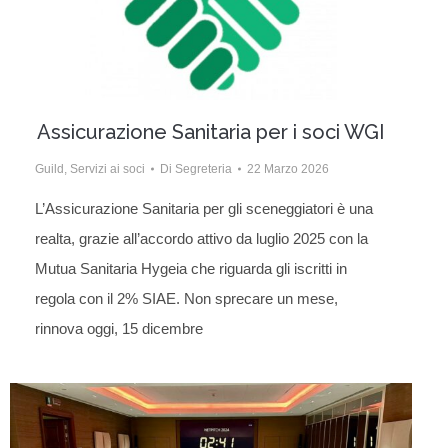
Assicurazione Sanitaria per i soci WGI
Guild
,
Servizi ai soci
Di
Segreteria
22 Marzo 2026
L’Assicurazione Sanitaria per gli sceneggiatori è una
realta, grazie all’accordo attivo da luglio 2025 con la
Mutua Sanitaria Hygeia che riguarda gli iscritti in
regola con il 2% SIAE. Non sprecare un mese,
rinnova oggi, 15 dicembre