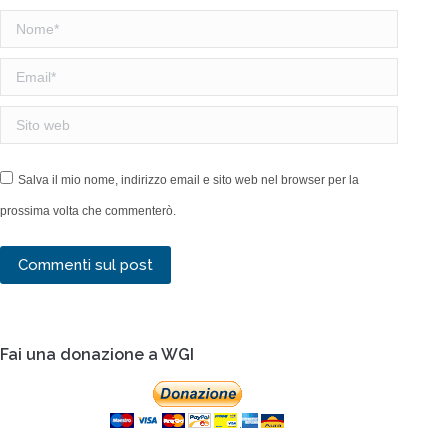
Nome *
Email *
Sito web
Salva il mio nome, indirizzo email e sito web nel browser per la
prossima volta che commenterò.
Commenti sul post
Fai una donazione a WGI