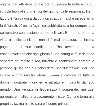
origine, dai letti delle donne con cui passa la notte e da cui
scivola fuori alle prime luci del giorno, dalle responsabilità. Il
lavoro è l’unica cosa da cui non scappa ma che invece ama,
fa il “creativo” per un’agenzia pubblicitaria e ha sempre una
compulsiva connessione al suo cellulare. Emma ha perso la
vista a sedici anni, ma non si è mai abbattuta, ha fatto a
pugni con il suo handicap e l’ha accettato con la
consapevolezza che ogni giorno è una battaglia. Si è da poco
separata dal marito e Teo, brillante e scanzonato, sembra la
persona giusta con cui concedersi una distrazione. Per Teo
invece è tutta un’altra storia, Emma è diversa da tutte le
donne incontrate finora ed è attratto e impaurito dal suo
mondo. Una ventata di leggerezza li sorprende, ma quel
galleggiare in allegria bruscamente finisce. Ognuno torna alla
propria vita, ma niente sarà più come prima.