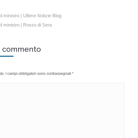
il ministro | Ultime Notizie Blog
il ministro | Rosso di Sera
un commento
cato. I campi obbligatori sono contrassegnati
*