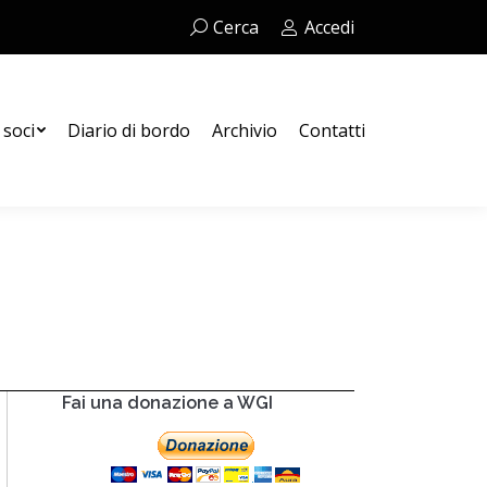
Cerca:
Cerca
Accedi
Contatti
 soci
Diario di bordo
Archivio
Contatti
Fai una donazione a WGI