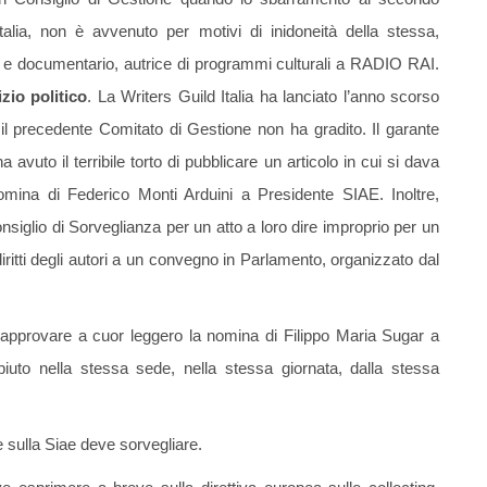
alia, non è avvenuto per motivi di inidoneità della stessa,
e e documentario, autrice di programmi culturali a RADIO RAI.
zio politico
. La Writers Guild Italia ha lanciato l’anno scorso
 il precedente Comitato di Gestione non ha gradito. Il garante
avuto il terribile torto di pubblicare un articolo in cui si dava
nomina di Federico Monti Arduini a Presidente SIAE. Inoltre,
siglio di Sorveglianza per un atto a loro dire improprio per un
ritti degli autori a un convegno in Parlamento, organizzato dal
pprovare a cuor leggero la nomina di Filippo Maria Sugar a
uto nella stessa sede, nella stessa giornata, dalla stessa
 sulla Siae deve sorvegliare.