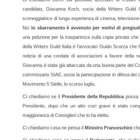
candidato, Giovanna Koch, socia della Writers Guild It
sceneggiatrice di lunga esperienza di cinema, television
No:
lo sbarramento è avvenuto per motivi di pregiudi
una petizione per la trasparenza sulla copia privata che
della Writers Guild Italia è l’avvocato Guido Scorza che ha 
notizia di una cordata di associazioni a favore della 
Giovanna è stata già attaccata da una buona parte del Con
commissario SIAE, ossia la partecipazione in difesa dei di
Movimento 5 Stelle, lo scorso luglio.
Ci chiediamo se il
Presidente della Repubblica
possa a
Presidente, dopo che un atto così grave è stato compi
maggioranza di Consiglieri che lo ha eletto.
Ci chiediamo cosa ne pensa il
Ministro Franceschini
che