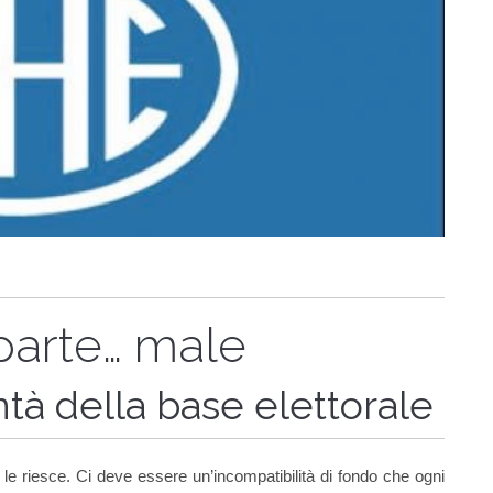
iparte… male
ntà della base elettorale
le riesce. Ci deve essere un’incompatibilità di fondo che ogni