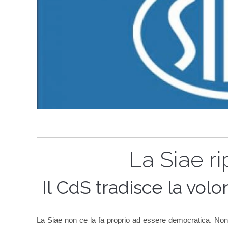
La Siae r
Il CdS tradisce la volo
La Siae non ce la fa proprio ad essere democratica. Non 