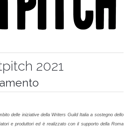
tpitch 2021
lamento
to delle iniziative della Writers Guild Italia a sostegno dello
giatori e produttori ed è realizzato con il supporto della Roma