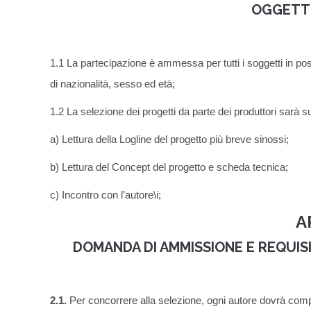
OGGETTO
1.1 La partecipazione è ammessa per tutti i soggetti in pos
di nazionalità, sesso ed età;
1.2 La selezione dei progetti da parte dei produttori sarà su
a) Lettura della Logline del progetto più breve sinossi;
b) Lettura del Concept del progetto e scheda tecnica;
c) Incontro con l’autore\i;
A
DOMANDA DI AMMISSIONE E REQUIS
2.1.
Per concorrere alla selezione, ogni autore dovrà compi