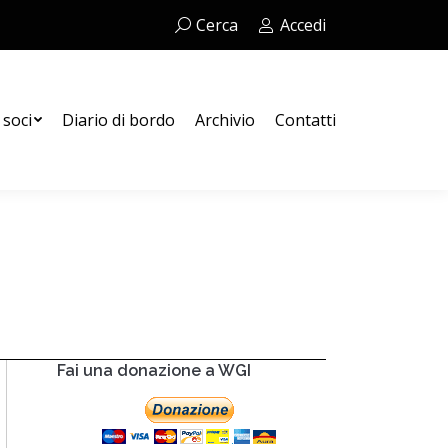
Cerca:
Cerca
Accedi
Contatti
 soci
Diario di bordo
Archivio
Contatti
Fai una donazione a WGI