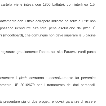
cartella viene intesa con 1800 battute), con interlinea 1.5,
amente con il titolo dell’opera indicato nel form e il file non
 possano ricondurre all’autore, pena esclusione dal
pitch.
È
ini (moodboard), che comunque non deve superare le 5 pagine
gistrare gratuitamente l’opera sul sito
Patamu
(vedi punto
sostenere il
pitch
, dovranno successivamente far pervenire
olamento UE 2016/679 per il trattamento dei dati personali,
 presentare più di due progetti e dovrà garantire di essere