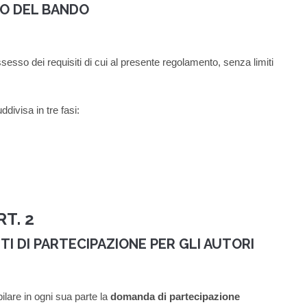
 DEL BANDO
sesso dei requisiti di cui al presente regolamento, senza limiti
ddivisa in tre fasi:
RT. 2
ITI
DI PARTECIPAZIONE PER GLI AUTORI
lare in ogni sua parte la
domanda di partecipazione