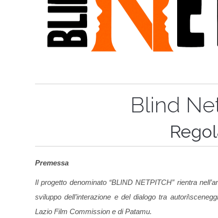
Blind Ne
Rego
Premessa
Il progetto denominato “BLIND NETPITCH” rientra nell’ambi
sviluppo dell’interazione e del dialogo tra autori\sceneg
Lazio Film Commission e di Patamu.