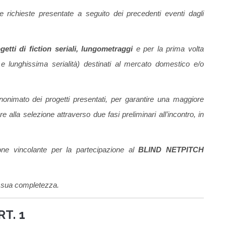
e richieste presentate a seguito dei precedenti eventi dagli
getti di fiction
seriali, lungo
metraggi
e per la prima volta
 e lunghissima serialità) destinati al mercato domestico e/o
anonimato dei progetti presentati, per garantire una maggiore
re alla selezione attraverso due fasi preliminari all’incontro, in
one vincolante per la partecipazione al
BLIND NETPITCH
la sua completezza.
RT. 1