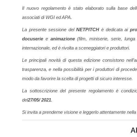
Il nuovo regolamento è stato elaborato sulla base dell
associati di WGI ed APA.
La presente sessione del
NETPITCH
è dedicata ai
pro
docuserie
e
animazione
(film, miniserie
, serie, lunga
internazionale,
ed è rivolta a sceneggiatori e produttori.
Le principali novità di questa edizione consistono nell’
trasparenza, e nella possibilità per i produttori di procede
modo da favorire la scelta di progetti di sicuro interesse.
La sottoscrizione del presente regolamento è condizi
del
27/05/
2021
.
Si invita a prenderne visione e leggerlo attentamente nel
A