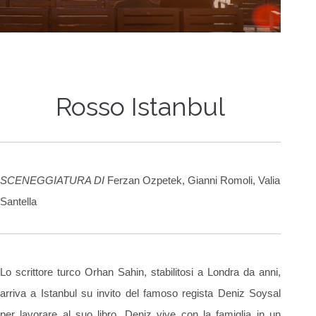
Rosso Istanbul
SCENEGGIATURA DI
Ferzan Ozpetek, Gianni Romoli, Valia
Santella
Lo scrittore turco Orhan Sahin, stabilitosi a Londra da anni,
arriva a Istanbul su invito del famoso regista Deniz Soysal
per lavorare al suo libro. Deniz vive con la famiglia in un