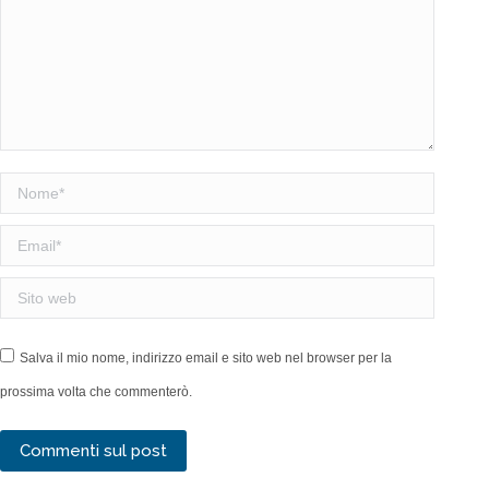
Nome *
Email *
Sito web
Salva il mio nome, indirizzo email e sito web nel browser per la
prossima volta che commenterò.
Commenti sul post