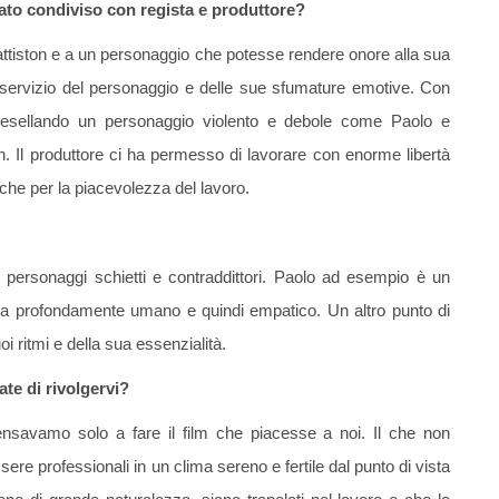
stato condiviso con regista e produttore?
attiston e a un personaggio che potesse rendere onore alla sua
l servizio del personaggio e delle sue sfumature emotive. Con
cesellando un personaggio violento e debole come Paolo e
. Il produttore ci ha permesso di lavorare con enorme libertà
 che per la piacevolezza del lavoro.
i personaggi schietti e contraddittori. Paolo ad esempio è un
resta profondamente umano e quindi empatico. Un altro punto di
uoi ritmi e della sua essenzialità.
te di rivolgervi?
avamo solo a fare il film che piacesse a noi. Il che non
sere professionali in un clima sereno e fertile dal punto di vista