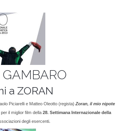
 GAMBARO
mi a ZORAN
olo Piciarelli e Matteo Oleotto (regista)
Zoran, il mio nipote
er il miglior film della
28. Settimana Internazionale della
sociazioni degli esercenti.