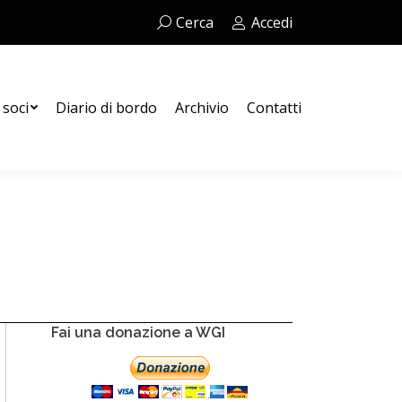
Cerca:
Cerca
Accedi
Contatti
 soci
Diario di bordo
Archivio
Contatti
Fai una donazione a WGI