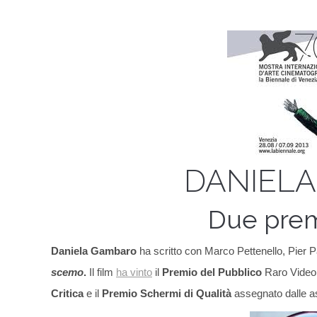
DANIELA
Due pre
Daniela Gambaro
ha scritto con Marco Pettenello, Pier Pa
scemo
.
Il film
ha vinto
il
Premio del Pubblico
Raro Video p
Critica
e il
Premio Schermi di Qualità
assegnato dalle as