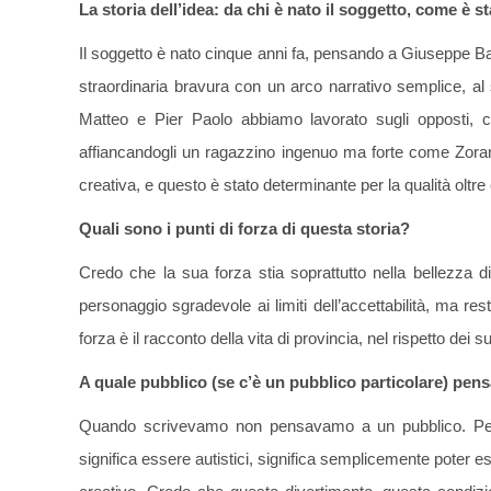
La storia dell’idea: da chi è nato il soggetto, come è 
Il soggetto è nato cinque anni fa, pensando a Giuseppe B
straordinaria bravura con un arco narrativo semplice, a
Matteo e Pier Paolo abbiamo lavorato sugli opposti, 
affiancandogli un ragazzino ingenuo ma forte come Zoran
creativa, e questo è stato determinante per la qualità oltre
Quali sono i punti di forza di questa storia?
Credo che la sua forza stia soprattutto nella bellezza d
personaggio sgradevole ai limiti dell’accettabilità, ma 
forza è il racconto della vita di provincia, nel rispetto dei s
A quale pubblico (se c’è un pubblico particolare) pensa
Quando scrivevamo non pensavamo a un pubblico. Pens
significa essere autistici, significa semplicemente poter es