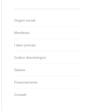
Organi sociali
Manifesto
I dieci principi
Codice deontologico
Statuto
Finanziamento
Contatti