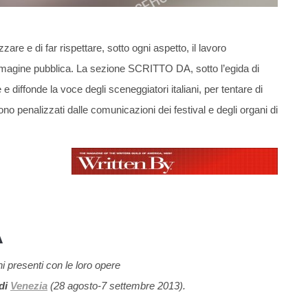
zzare e di far rispettare, sotto ogni aspetto, il lavoro
immagine pubblica. La sezione SCRITTO DA, sotto l’egida di
diffonde la voce degli sceneggiatori italiani, per tentare di
ono penalizzati dalle comunicazioni dei festival e degli organi di
A
ni presenti con le loro opere
 di
Venezia
(28 agosto-7 settembre 2013).