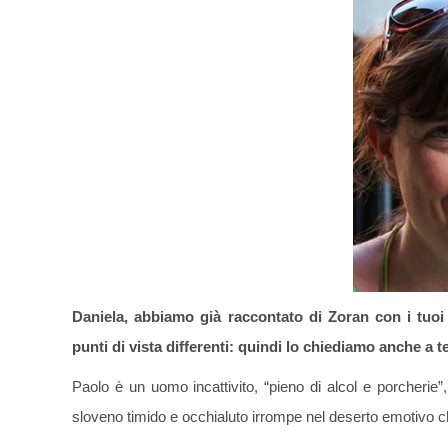
Daniela, abbiamo già raccontato di Zoran con i tuoi
punti di vista differenti: quindi lo chiediamo anche a te,
Paolo è un uomo incattivito, “pieno di alcol e porcherie”
sloveno timido e occhialuto irrompe nel deserto emotivo ch