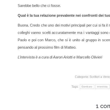
Sarebbe bello che ci fosse.
Qual è la tua relazione prevalente nei confronti dei tu
Buona. Credo che uno dei motivi principali per cui si fa il 
colleghi vanno scelti accuratamente ma i vantaggi sono d
Paolo e poi con Marco, che si è unito al gruppo in scen
pensando al prossimo film di Matteo.
L’intervista è a cura di Aaron Ariotti e Marcello Olivieri
Categorie:
Scrittori a Vene
Tags:
Gambaro
intervista
1 co