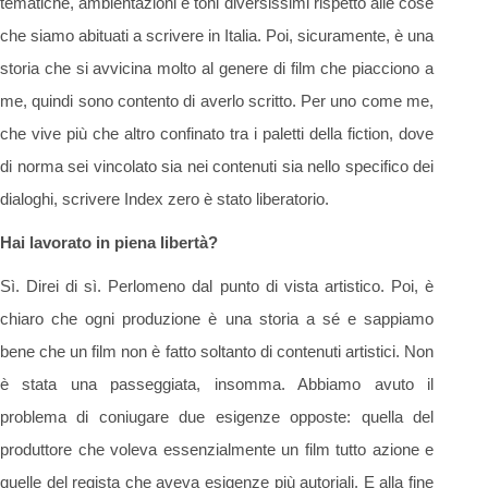
tematiche, ambientazioni e toni diversissimi rispetto alle cose
che siamo abituati a scrivere in Italia. Poi, sicuramente, è una
storia che si avvicina molto al genere di film che piacciono a
me, quindi sono contento di averlo scritto. Per uno come me,
che vive più che altro confinato tra i paletti della fiction, dove
di norma sei vincolato sia nei contenuti sia nello specifico dei
dialoghi, scrivere Index zero è stato liberatorio.
Hai lavorato in piena libertà?
Sì. Direi di sì. Perlomeno dal punto di vista artistico. Poi, è
chiaro che ogni produzione è una storia a sé e sappiamo
bene che un film non è fatto soltanto di contenuti artistici. Non
è stata una passeggiata, insomma. Abbiamo avuto il
problema di coniugare due esigenze opposte: quella del
produttore che voleva essenzialmente un film tutto azione e
quelle del regista che aveva esigenze più autoriali. E alla fine