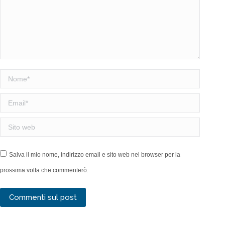
Nome *
Email *
Sito web
Salva il mio nome, indirizzo email e sito web nel browser per la
prossima volta che commenterò.
Commenti sul post