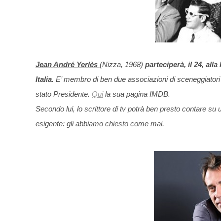
Jean André Yerlès
(Nizza, 1968)
parteciperà, il 24, al
Italia
. E’ membro di ben due associazioni di sceneggiatori
stato Presidente.
Qui
la sua pagina IMDB.
Secondo lui, lo scrittore di tv potrà ben presto contare su 
esigente: gli abbiamo chiesto come mai.