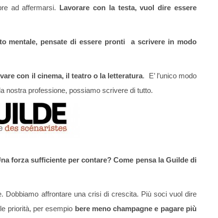
pre ad affermarsi.
Lavorare con la testa, vuol dire essere
nto mentale, pensate di essere pronti a scrivere in modo
are con il cinema, il teatro o la letteratura
. E’ l’unico modo
lla nostra professione, possiamo scrivere di tutto.
Una forza sufficiente per contare? Come pensa la Guilde di
e. Dobbiamo affrontare una crisi di crescita. Più soci vuol dire
lle priorità, per esempio
bere meno champagne e pagare più