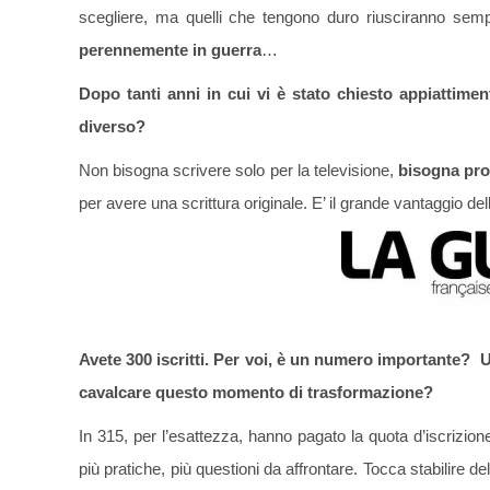
scegliere, ma quelli che tengono duro riusciranno sem
perennemente in guerra
…
Dopo tanti anni in cui vi è stato chiesto appiattime
diverso?
Non bisogna scrivere solo per la televisione,
bisogna prov
per avere una scrittura originale. E’ il grande vantaggio de
Avete 300 iscritti. Per voi, è un numero importante? 
cavalcare questo momento di trasformazione?
In 315, per l’esattezza, hanno pagato la quota d’iscrizion
più pratiche, più questioni da affrontare. Tocca stabilire de