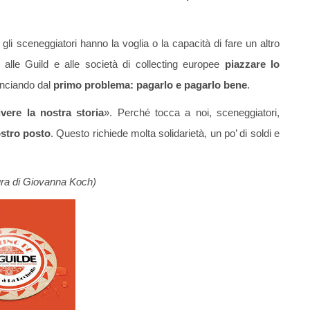
gli sceneggiatori hanno la voglia o la capacità di fare un altro
 alle Guild e alle società di collecting europee
piazzare lo
inciando dal
primo problema: pagarlo e pagarlo bene
.
vere la nostra storia
». Perché tocca a noi, sceneggiatori,
ostro posto
. Questo richiede molta solidarietà, un po’ di soldi e
 cura di Giovanna Koch)