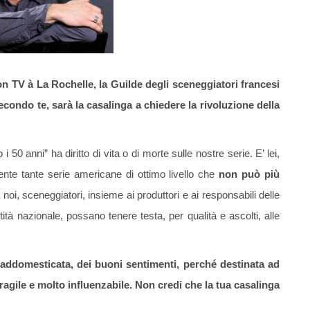
on TV à La Rochelle, la Guilde degli sceneggiatori francesi
Secondo te, sarà la casalinga a chiedere la rivoluzione della
50 anni” ha diritto di vita o di morte sulle nostre serie. E’ lei,
ente tante serie americane di ottimo livello che
non può più
 noi, sceneggiatori, insieme ai produttori e ai responsabili delle
ità nazionale, possano tenere testa, per qualità e ascolti, alle
ion addomesticata, dei buoni sentimenti, perché destinata ad
ragile e molto influenzabile. Non credi che la tua casalinga