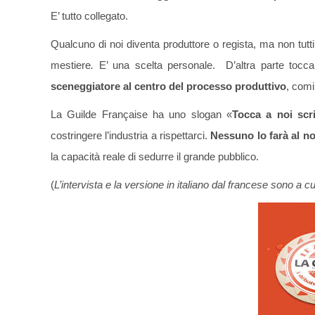
E’ tutto collegato.
Qualcuno di noi diventa produttore o regista, ma non tutti 
mestiere
.
E’ una scelta personale.
D’altra parte tocca
sceneggiatore al centro del processo produttivo
, com
La Guilde Française ha uno slogan «
Tocca a noi scri
costringere l’industria a rispettarci.
Nessuno lo farà al n
la capacità reale di sedurre il grande pubblico.
(
L’intervista e la versione in italiano dal francese sono a