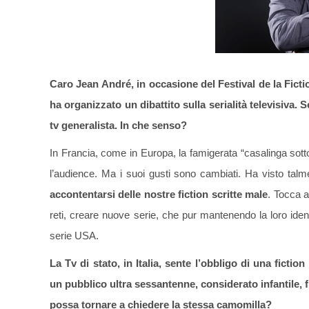
Caro Jean André, in occasione del Festival de la Ficti
ha organizzato un dibattito sulla serialità televisiva. 
tv generalista. In che senso?
In Francia, come in Europa, la famigerata “casalinga sotto i 
l’audience. Ma i suoi gusti sono cambiati. Ha visto talm
accontentarsi delle nostre fiction scritte male
. Tocca a
reti, creare nuove serie, che pur mantenendo la loro ident
serie USA.
La Tv di stato, in Italia, sente l’obbligo di una fict
un pubblico ultra sessantenne, considerato infantile, f
possa tornare a chiedere la stessa camomilla?