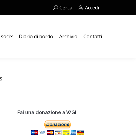
Cerca:
Cerca
Accedi
Contatti
 soci
Diario di bordo
Archivio
Contatti
s
Fai una donazione a WGI