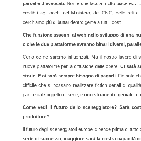
parcelle d’avvocati
. Non è che faccia molto piacere… Sch
credibili agli occhi del Ministero, del CNC, delle reti 
cerchiamo più di buttar dentro gente a tutti i costi.
Che funzione assegni al web nello sviluppo di una nuo
o che le due piattaforme avranno binari diversi, paralle
Certo ce ne saremo influenzati. Ma il nostro lavoro di s
nuove piattaforme per la diffusione delle opere.
Ci sarà s
storie. E ci sarà sempre bisogno di pagarli.
Fintanto ch
difficile che si possano realizzare fiction seriali di qualit
partire dal soggetto di serie,
è uno strumento geniale
, c
Come vedi il futuro dello sceneggiatore? Sarà cost
produttore?
Il futuro degli sceneggiatori europei dipende prima di tutto d
serie di successo, maggiore sarà la nostra capacità col