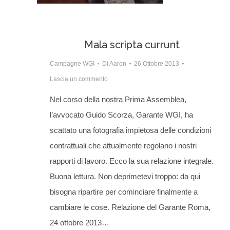
Mala scripta currunt
Campagne WGI
Di
Aaron
26 Ottobre 2013
Lascia un commento
Nel corso della nostra Prima Assemblea,
l’avvocato Guido Scorza, Garante WGI, ha
scattato una fotografia impietosa delle condizioni
contrattuali che attualmente regolano i nostri
rapporti di lavoro. Ecco la sua relazione integrale.
Buona lettura. Non deprimetevi troppo: da qui
bisogna ripartire per cominciare finalmente a
cambiare le cose. Relazione del Garante Roma,
24 ottobre 2013…